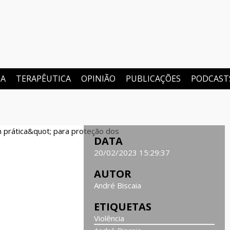
TA
TERAPÊUTICA
OPINIÃO
PUBLICAÇÕES
PODCAST
DATA
20/02/2023 15:29:37
AUTOR
André Biscaia
ETIQUETAS
Violência