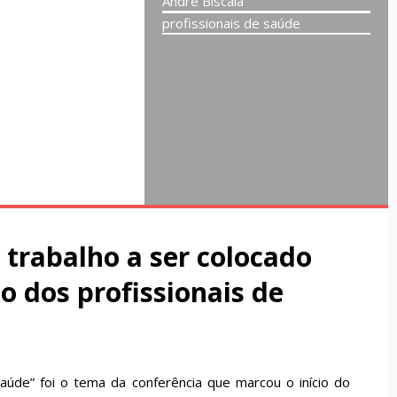
André Biscaia
profissionais de saúde
 trabalho a ser colocado
o dos profissionais de
saúde” foi o tema da conferência que marcou o início do