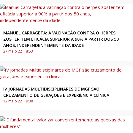
MANUEL CARRAGETA: A VACINAÇÃO CONTRA O HERPES
ZOSTER TEM EFICÁCIA SUPERIOR A 90% A PARTIR DOS 50
ANOS, INDEPENDENTEMENTE DA IDADE
27 maio 22 | 8:53
IV JORNADAS MULTIDISCIPLINARES DE MGF SÃO
CRUZAMENTO DE GERAÇÕES E EXPERIÊNCIA CLÍNICA
12 maio 22 | 9:38