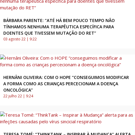
BÁRBARA PARENTE: “ATÉ HÁ BEM POUCO TEMPO NÃO
TÍNHAMOS NENHUMA TERAPÊUTICA ESPECÍFICA PARA
DOENTES QUE TIVESSEM MUTAÇÃO DO RET”
03 agosto 22 | 9:22
HERNÂNI OLIVEIRA: COM O HOPE “CONSEGUIMOS MODIFICAR
A FORMA COMO AS CRIANÇAS PERCECIONAM A DOENÇA
ONCOLÓGICA”
22 julho 22 | 9:24
TERESA TOMÉ: “THINKTANK – INSPIRAR À MUDANÇA” ALERTA